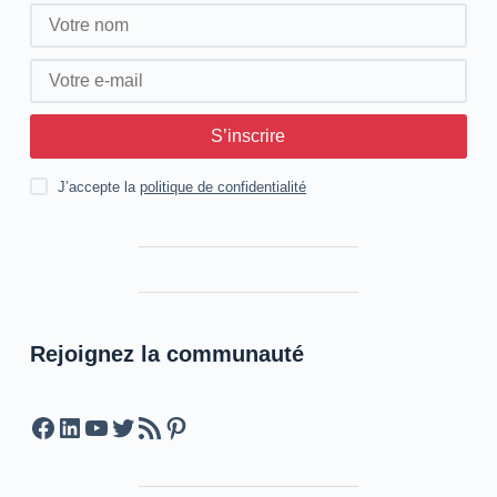
S’inscrire
J’accepte la
politique de confidentialité
Rejoignez la communauté
Facebook
LinkedIn
YouTube
Twitter
Feed RSS
Pinterest