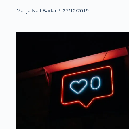
Mahja Nait Barka
27/12/2019