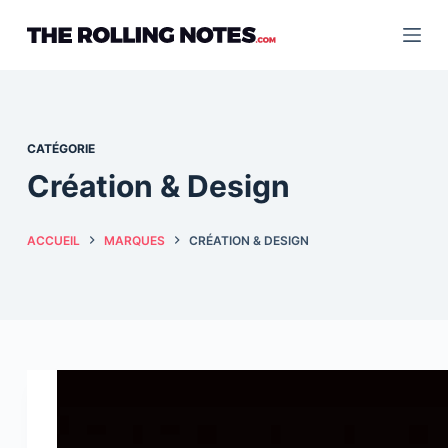
Passer
au
contenu
CATÉGORIE
Création & Design
ACCUEIL
MARQUES
CRÉATION & DESIGN