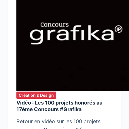
Création & Design
Vidéo : Les 100 projets honorés au
17ème Concours #Grafika
Retour en vidéo sur les 100 projets