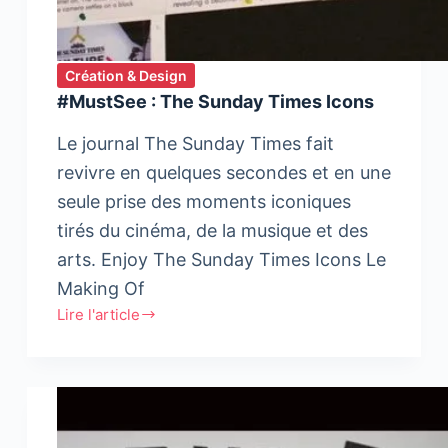
Création & Design
#MustSee : The Sunday Times Icons
Le journal The Sunday Times fait
revivre en quelques secondes et en une
seule prise des moments iconiques
tirés du cinéma, de la musique et des
arts. Enjoy The Sunday Times Icons Le
Making Of
Lire l'article
#MustSee
:
The
Sunday
Times
Icons