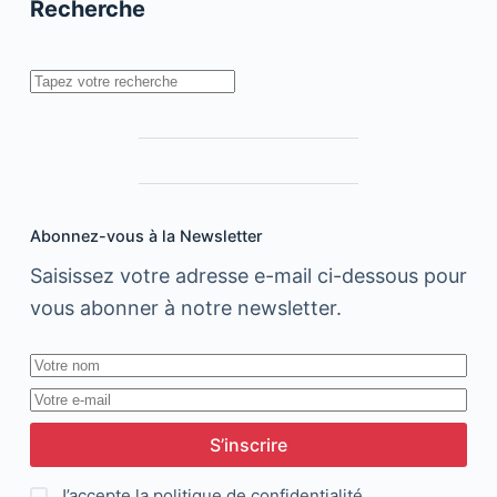
Typography
Recherche
Rechercher
Abonnez-vous à la Newsletter
Saisissez votre adresse e-mail ci-dessous pour
vous abonner à notre newsletter.
S’inscrire
J’accepte la
politique de confidentialité