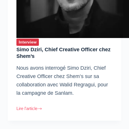
Interview
Simo Dziri, Chief Creative Officer chez
Shem’s
Nous avons interrogé Simo Dziri, Chief
Creative Officer chez Shem’s sur sa
collaboration avec Walid Regragui, pour
la campagne de Sanlam.
Lire l'article
Simo
Dziri,
Chief