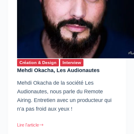
Création & Design
Interview
Mehdi Okacha, Les Audionautes
Mehdi Okacha de la société Les
Audionautes, nous parle du Remote
Airing. Entretien avec un producteur qui
n’a pas froid aux yeux !
Lire l'article
Mehdi