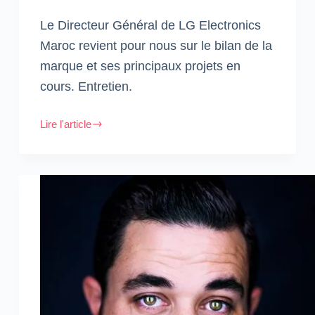
Le Directeur Général de LG Electronics
Maroc revient pour nous sur le bilan de la
marque et ses principaux projets en
cours. Entretien.
Lire l'article
Chiyon
Cho,
Directeur
Général
de
LG
Electronics
Maroc