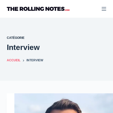
Passer
au
contenu
CATÉGORIE
Interview
ACCUEIL
INTERVIEW