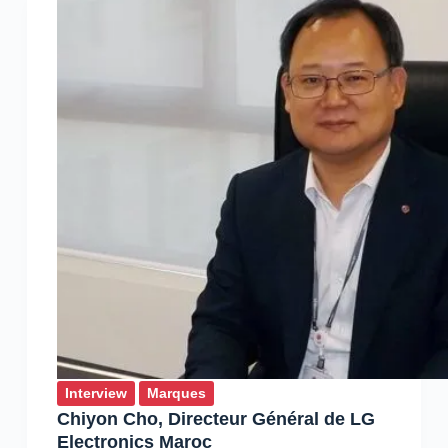
et
Stratégies,
Huawei
Technologies
au
Maroc
Interview
Marques
Chiyon Cho, Directeur Général de LG
Electronics Maroc