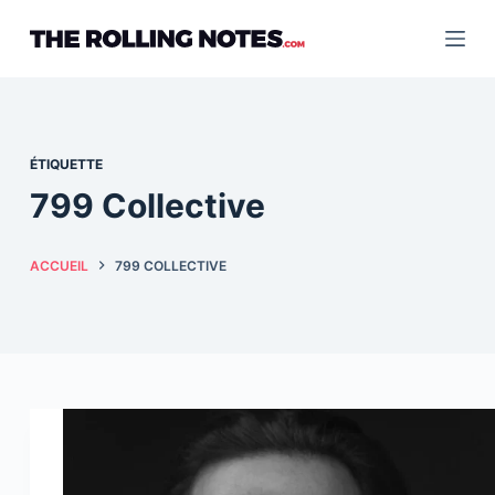
Passer
au
contenu
ÉTIQUETTE
799 Collective
ACCUEIL
799 COLLECTIVE