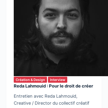
Création & Design
Interview
Reda Lahmouid : Pour le droit de créer
Entretien avec Reda Lahmouid,
Creative / Director du collectif créatif