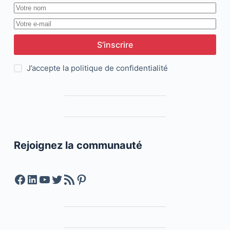
S’inscrire
J’accepte la
politique de confidentialité
Rejoignez la communauté
Facebook
LinkedIn
YouTube
Twitter
Feed RSS
Pinterest