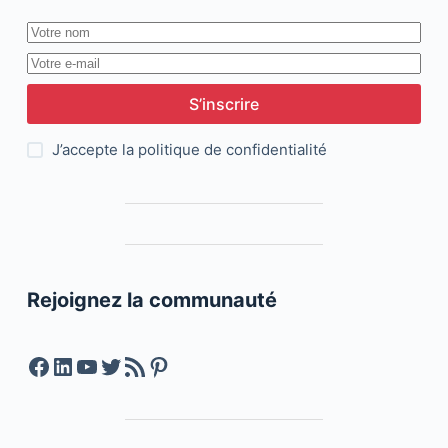
S’inscrire
J’accepte la
politique de confidentialité
Rejoignez la communauté
Facebook
LinkedIn
YouTube
Twitter
Feed RSS
Pinterest