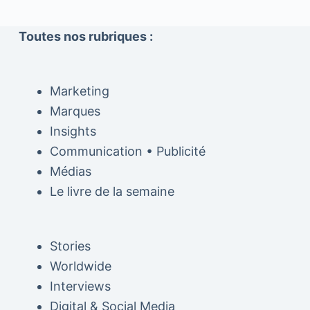
Toutes nos rubriques :
Marketing
Marques
Insights
Communication • Publicité
Médias
Le livre de la semaine
Stories
Worldwide
Interviews
Digital & Social Media