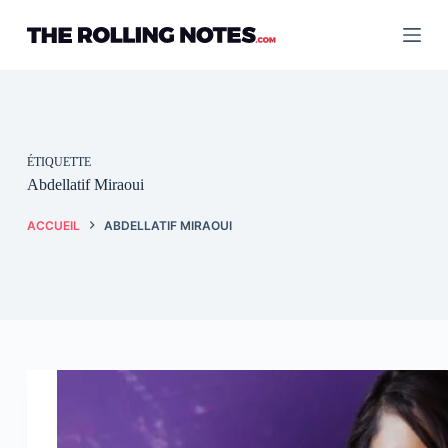
Passer
au
contenu
ÉTIQUETTE
Abdellatif Miraoui
ACCUEIL
ABDELLATIF MIRAOUI