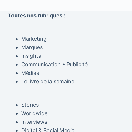
Toutes nos rubriques :
Marketing
Marques
Insights
Communication • Publicité
Médias
Le livre de la semaine
Stories
Worldwide
Interviews
Digital & Social Media