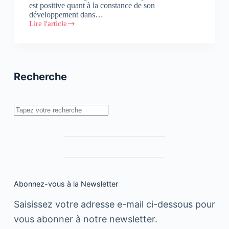
est positive quant à la constance de son
développement dans…
Lire l'article
Ford
se
renforce
au
Maroc
Recherche
Rechercher
Abonnez-vous à la Newsletter
Saisissez votre adresse e-mail ci-dessous pour
vous abonner à notre newsletter.