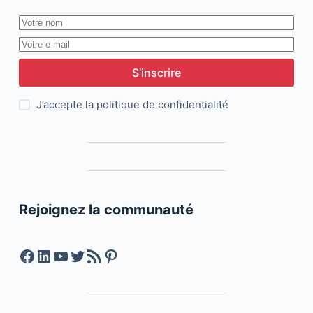
S’inscrire
J’accepte la
politique de confidentialité
Rejoignez la communauté
Facebook
LinkedIn
YouTube
Twitter
Feed RSS
Pinterest