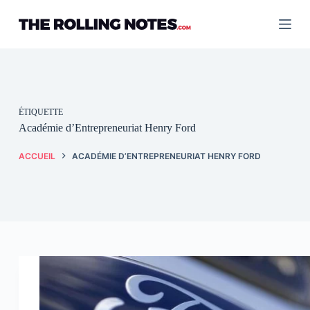
Passer
au
contenu
ÉTIQUETTE
Académie d’Entrepreneuriat Henry Ford
ACCUEIL
ACADÉMIE D’ENTREPRENEURIAT HENRY FORD