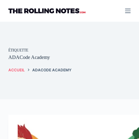
Passer
au
contenu
ÉTIQUETTE
ADACode Academy
ACCUEIL
ADACODE ACADEMY