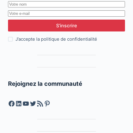
S’inscrire
J’accepte la
politique de confidentialité
Rejoignez la communauté
Facebook
LinkedIn
YouTube
Twitter
Feed RSS
Pinterest