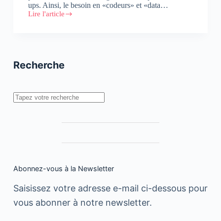
ups. Ainsi, le besoin en «codeurs» et «data…
Lire l'article
Lancement
de
l’ADACode
Academy
Recherche
Rechercher
Abonnez-vous à la Newsletter
Saisissez votre adresse e-mail ci-dessous pour
vous abonner à notre newsletter.