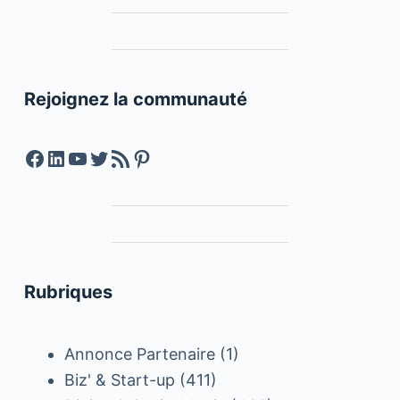
Rejoignez la communauté
Facebook
LinkedIn
YouTube
Twitter
Feed RSS
Pinterest
Rubriques
Annonce Partenaire
(1)
Biz' & Start-up
(411)