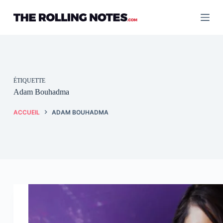
Passer
au
contenu
ÉTIQUETTE
Adam Bouhadma
ACCUEIL
ADAM BOUHADMA