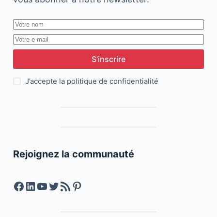
S’inscrire
J’accepte la
politique de confidentialité
Rejoignez la communauté
Facebook
LinkedIn
YouTube
Twitter
Feed RSS
Pinterest