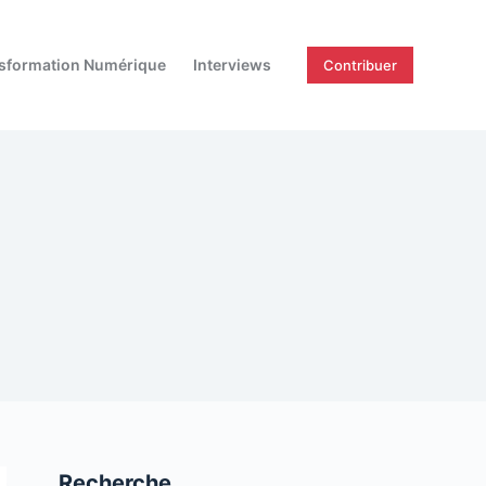
sformation Numérique
Interviews
Contribuer
Recherche