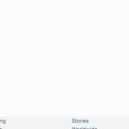
ing
Stories