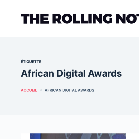
Passer
au
contenu
ÉTIQUETTE
African Digital Awards
ACCUEIL
AFRICAN DIGITAL AWARDS