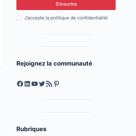
S’inscrire
J’accepte la
politique de confidentialité
Rejoignez la communauté
Facebook
LinkedIn
YouTube
Twitter
Feed RSS
Pinterest
Rubriques