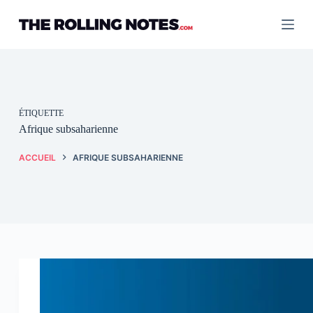
Passer
au
contenu
ÉTIQUETTE
Afrique subsaharienne
ACCUEIL
AFRIQUE SUBSAHARIENNE