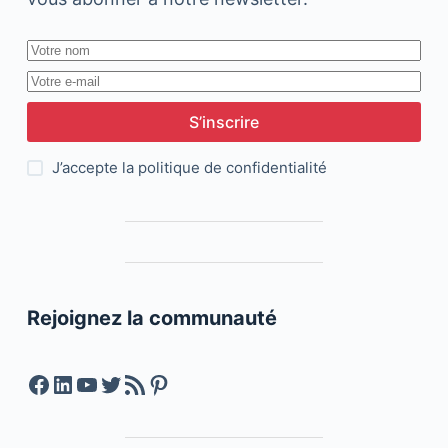
S’inscrire
J’accepte la
politique de confidentialité
Rejoignez la communauté
Facebook
LinkedIn
YouTube
Twitter
Feed RSS
Pinterest