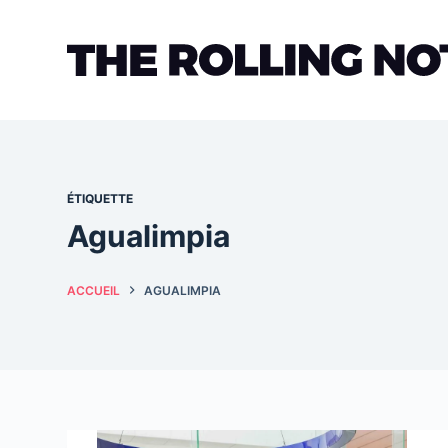
Passer
au
contenu
ÉTIQUETTE
Agualimpia
ACCUEIL
AGUALIMPIA