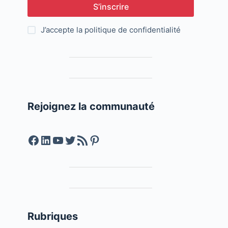
S’inscrire
J’accepte la
politique de confidentialité
Rejoignez la communauté
Facebook
LinkedIn
YouTube
Twitter
Feed RSS
Pinterest
Rubriques