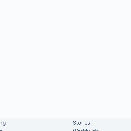
ing
Stories