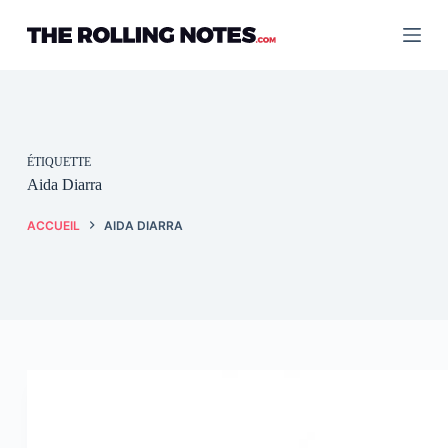
Passer
au
contenu
ÉTIQUETTE
Aida Diarra
ACCUEIL
AIDA DIARRA