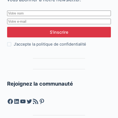
S’inscrire
J’accepte la
politique de confidentialité
Rejoignez la communauté
Facebook
LinkedIn
YouTube
Twitter
Feed RSS
Pinterest