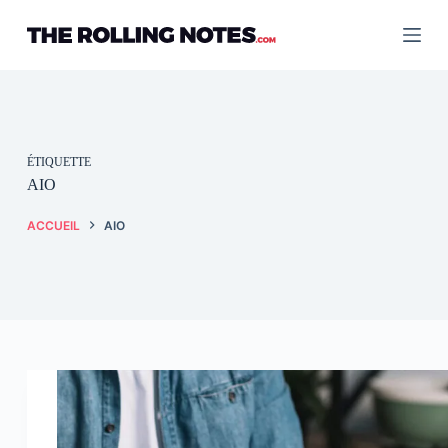
Passer
au
contenu
ÉTIQUETTE
AIO
ACCUEIL
AIO