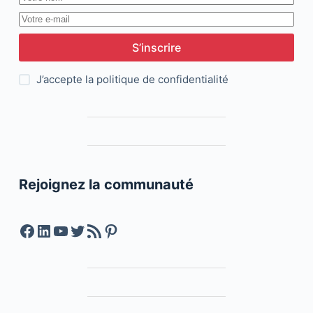
S’inscrire
J’accepte la
politique de confidentialité
Rejoignez la communauté
Facebook
LinkedIn
YouTube
Twitter
Feed RSS
Pinterest