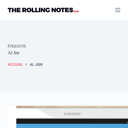
Passer
au
contenu
ÉTIQUETTE
Al Jisr
ACCUEIL
AL JISR