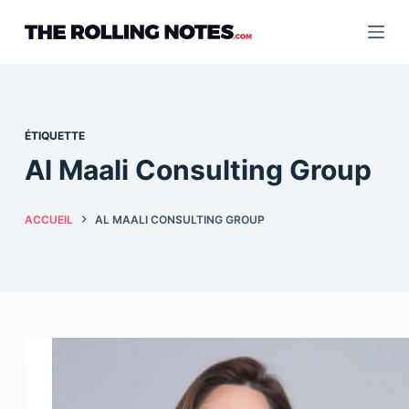
Passer
au
contenu
ÉTIQUETTE
Al Maali Consulting Group
ACCUEIL
AL MAALI CONSULTING GROUP