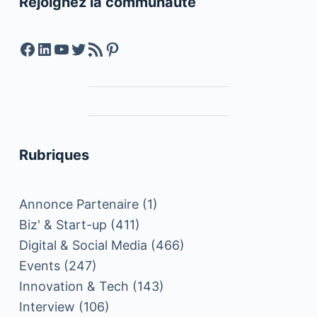
Rejoignez la communauté
Facebook
LinkedIn
YouTube
Twitter
Feed RSS
Pinterest
Rubriques
Annonce Partenaire
(1)
Biz' & Start-up
(411)
Digital & Social Media
(466)
Events
(247)
Innovation & Tech
(143)
Interview
(106)