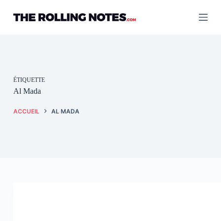
Passer
au
contenu
ÉTIQUETTE
Al Mada
ACCUEIL
AL MADA