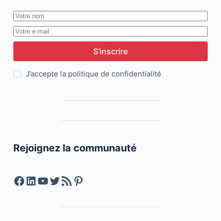
S’inscrire
J’accepte la
politique de confidentialité
Rejoignez la communauté
Facebook
LinkedIn
YouTube
Twitter
Feed RSS
Pinterest