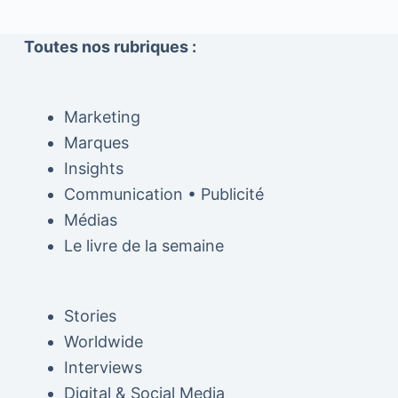
Toutes nos rubriques :
Marketing
Marques
Insights
Communication • Publicité
Médias
Le livre de la semaine
Stories
Worldwide
Interviews
Digital & Social Media