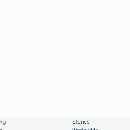
ing
Stories