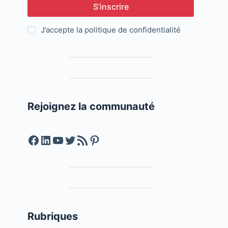
S’inscrire
J’accepte la
politique de confidentialité
Rejoignez la communauté
Facebook
LinkedIn
YouTube
Twitter
Feed RSS
Pinterest
Rubriques