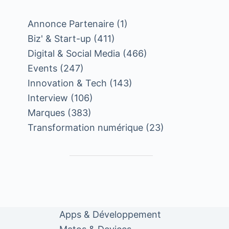
Annonce Partenaire
(1)
Biz' & Start-up
(411)
Digital & Social Media
(466)
Events
(247)
Innovation & Tech
(143)
Interview
(106)
Marques
(383)
Transformation numérique
(23)
Apps & Développement