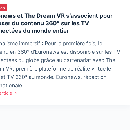
ias
onews et The Dream VR s’associent pour
user du contenu 360° sur les TV
nectées du monde entier
alisme immersif : Pour la première fois, le
enu en 360° d’Euronews est disponible sur les TV
ectées du globe grâce au partenariat avec The
m VR, première plateforme de réalité virtuelle
 et TV 360° au monde. Euronews, rédaction
rnationale…
'article
news
m