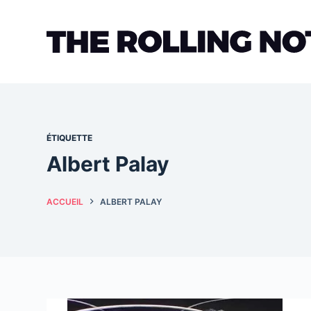
Passer
au
contenu
ÉTIQUETTE
Albert Palay
ACCUEIL
ALBERT PALAY