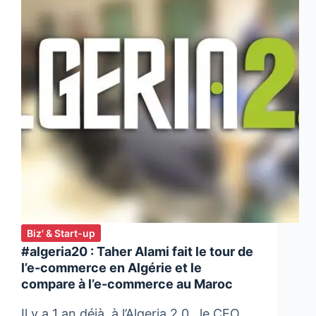
Biz' & Start-up
#algeria20 : Taher Alami fait le tour de
l’e-commerce en Algérie et le
compare à l’e-commerce au Maroc
Il y a 1 an déjà, à l’Algeria 2.0 , le CEO