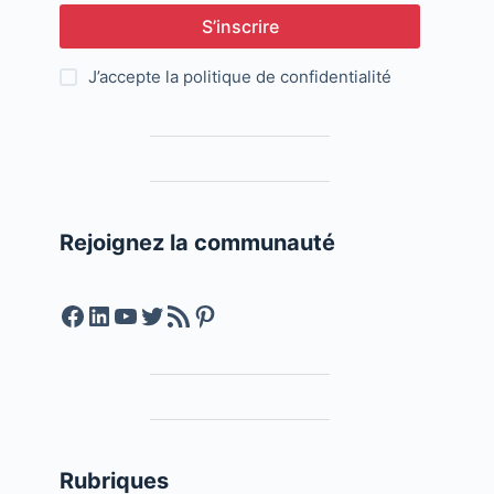
S’inscrire
J’accepte la
politique de confidentialité
Rejoignez la communauté
Facebook
LinkedIn
YouTube
Twitter
Feed RSS
Pinterest
Rubriques