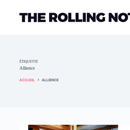
Passer
au
contenu
ÉTIQUETTE
Allience
ACCUEIL
ALLIENCE