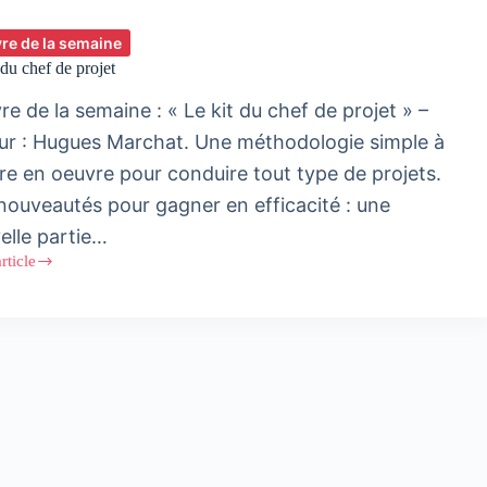
ivre de la semaine
 du chef de projet
vre de la semaine : « Le kit du chef de projet » –
ur : Hugues Marchat. Une méthodologie simple à
re en oeuvre pour conduire tout type de projets.
nouveautés pour gagner en efficacité : une
elle partie…
article