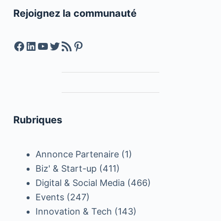
Rejoignez la communauté
Facebook
LinkedIn
YouTube
Twitter
Feed RSS
Pinterest
Rubriques
Annonce Partenaire
(1)
Biz' & Start-up
(411)
Digital & Social Media
(466)
Events
(247)
Innovation & Tech
(143)