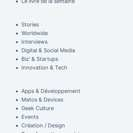
Le livre de la semaine
Stories
Worldwide
Interviews
Digital & Social Media
Biz’ & Startups
Innovation & Tech
Apps & Développement
Matos & Devices
Geek Culture
Events
Création / Design