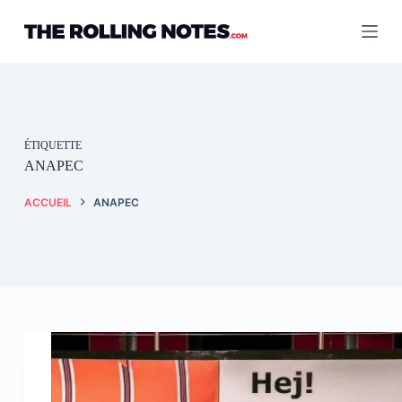
Passer
au
contenu
ÉTIQUETTE
ANAPEC
ACCUEIL
ANAPEC