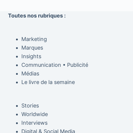
Toutes nos rubriques :
Marketing
Marques
Insights
Communication • Publicité
Médias
Le livre de la semaine
Stories
Worldwide
Interviews
Digital & Social Media