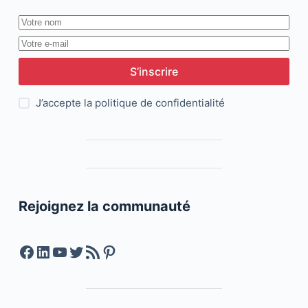
S’inscrire
J’accepte la
politique de confidentialité
Rejoignez la communauté
Facebook
LinkedIn
YouTube
Twitter
Feed RSS
Pinterest