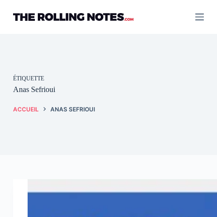
Passer
au
contenu
ÉTIQUETTE
Anas Sefrioui
ACCUEIL
ANAS SEFRIOUI