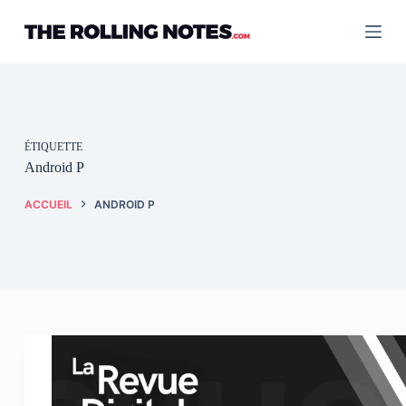
Passer
au
contenu
ÉTIQUETTE
Android P
ACCUEIL
ANDROID P