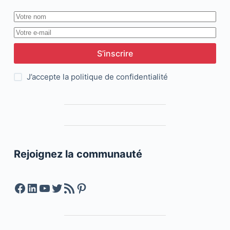
S’inscrire
J’accepte la
politique de confidentialité
Rejoignez la communauté
Facebook
LinkedIn
YouTube
Twitter
Feed RSS
Pinterest