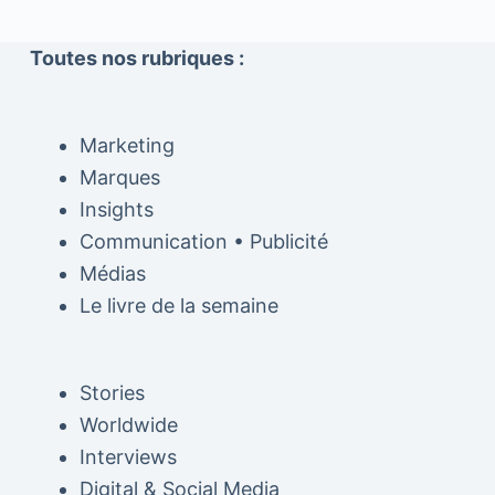
Toutes nos rubriques :
Marketing
Marques
Insights
Communication • Publicité
Médias
Le livre de la semaine
Stories
Worldwide
Interviews
Digital & Social Media