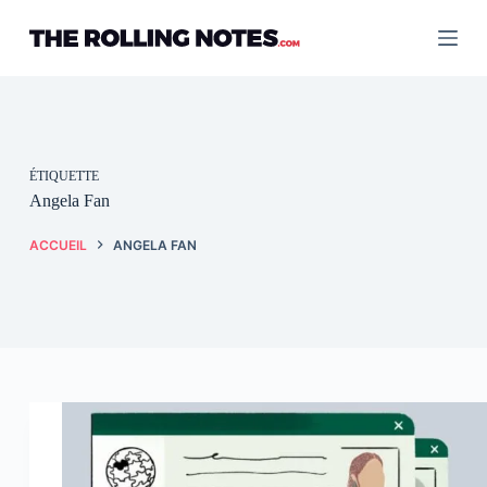
Passer
au
contenu
ÉTIQUETTE
Angela Fan
ACCUEIL
ANGELA FAN