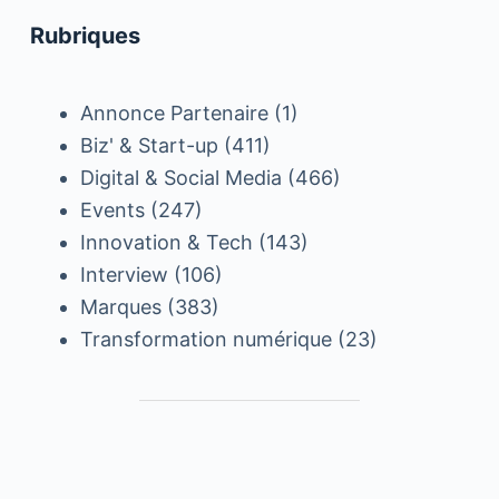
Rubriques
Annonce Partenaire
(1)
Biz' & Start-up
(411)
Digital & Social Media
(466)
Events
(247)
Innovation & Tech
(143)
Interview
(106)
Marques
(383)
Transformation numérique
(23)