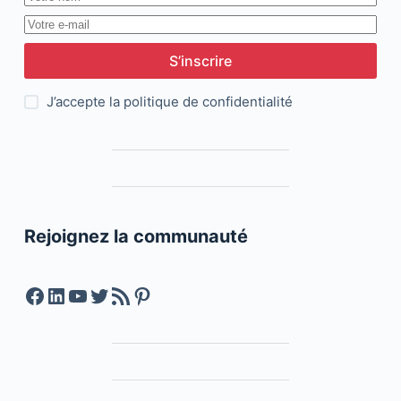
S’inscrire
J’accepte la
politique de confidentialité
Rejoignez la communauté
Facebook
LinkedIn
YouTube
Twitter
Feed RSS
Pinterest