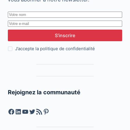
S’inscrire
J’accepte la
politique de confidentialité
Rejoignez la communauté
Facebook
LinkedIn
YouTube
Twitter
Feed RSS
Pinterest