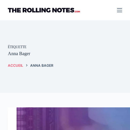
Passer
au
contenu
ÉTIQUETTE
Anna Bager
ACCUEIL
ANNA BAGER