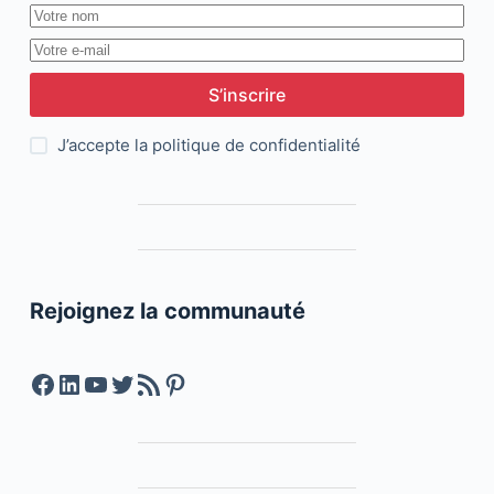
S’inscrire
J’accepte la
politique de confidentialité
Rejoignez la communauté
Facebook
LinkedIn
YouTube
Twitter
Feed RSS
Pinterest