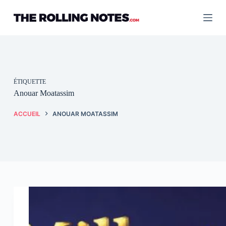
Passer
au
contenu
ÉTIQUETTE
Anouar Moatassim
ACCUEIL
ANOUAR MOATASSIM