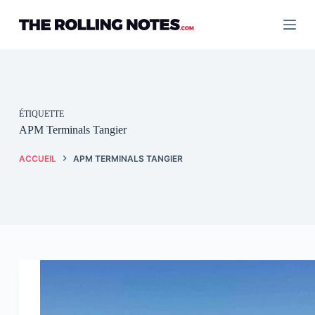
Passer
au
contenu
ÉTIQUETTE
APM Terminals Tangier
ACCUEIL
APM TERMINALS TANGIER