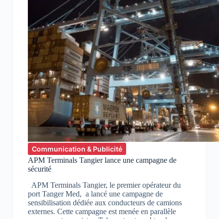
Communication & Publicité
APM Terminals Tangier lance une campagne de
sécurité
APM Terminals Tangier, le premier opérateur du
port Tanger Med, a lancé une campagne de
sensibilisation dédiée aux conducteurs de camions
externes. Cette campagne est menée en parallèle