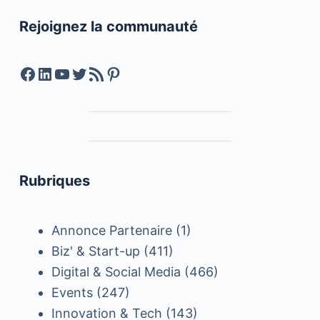
Rejoignez la communauté
Facebook
LinkedIn
YouTube
Twitter
Feed RSS
Pinterest
Rubriques
Annonce Partenaire
(1)
Biz' & Start-up
(411)
Digital & Social Media
(466)
Events
(247)
Innovation & Tech
(143)