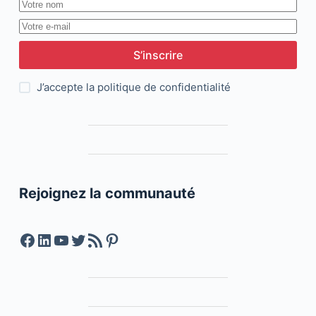
S’inscrire
J’accepte la
politique de confidentialité
Rejoignez la communauté
Facebook
LinkedIn
YouTube
Twitter
Feed RSS
Pinterest