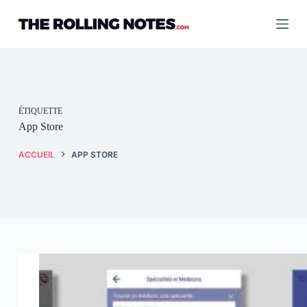
Passer
au
contenu
ÉTIQUETTE
App Store
ACCUEIL
APP STORE