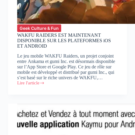
Geek Culture & Fun
WAKFU RAIDERS EST MAINTENANT
DISPONIBLE SUR LES PLATEFORMES iOS
ET ANDROID
Le jeu mobile WAKFU Raiders, un projet conjoint
entre Ankama et gumi Inc. est désormais disponible
sur l’App Store et Google Play. Ce jeu de rôle sur
mobile est développé et distribué par gumi Inc., qui
s’est basé sur le riche univers de WAKFU,…
Lire l'article
WAKFU
RAIDERS
EST
MAINTENANT
DISPONIBLE
SUR
LES
PLATEFORMES
iOS
ET