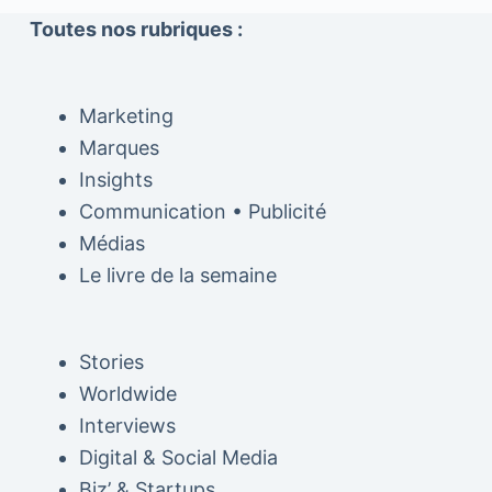
Toutes nos rubriques :
Marketing
Marques
Insights
Communication • Publicité
Médias
Le livre de la semaine
Stories
Worldwide
Interviews
Digital & Social Media
Biz’ & Startups