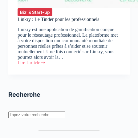
Biz' & Start-up
Linkry : Le Tinder pour les professionnels
Linkry est une application de gamification conçue
pour le réseautage professionnel. La plateforme met
à votre disposition une communauté mondiale de
personnes réelles prêtes à s’aider et se soutenir
mutuellement. Une fois connecté sur Linkry, vous
pourrez alors avoir la…
Lire l'article
Linkry
:
Le
Tinder
pour
les
Recherche
professionnels
Rechercher