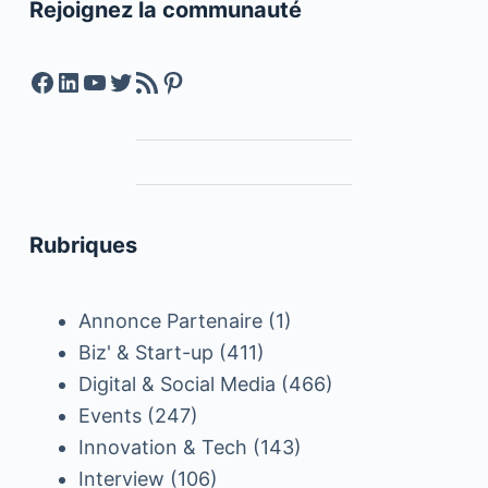
Rejoignez la communauté
Facebook
LinkedIn
YouTube
Twitter
Feed RSS
Pinterest
Rubriques
Annonce Partenaire
(1)
Biz' & Start-up
(411)
Digital & Social Media
(466)
Events
(247)
Innovation & Tech
(143)
Interview
(106)