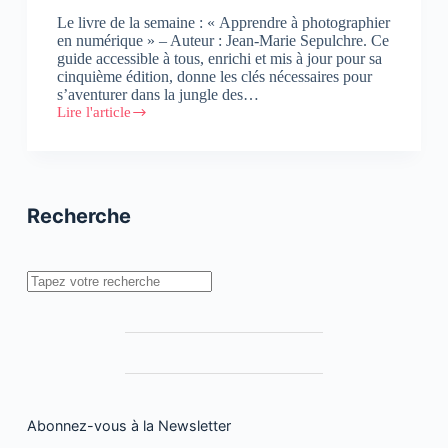
Le livre de la semaine : « Apprendre à photographier
en numérique » – Auteur : Jean-Marie Sepulchre. Ce
guide accessible à tous, enrichi et mis à jour pour sa
cinquième édition, donne les clés nécessaires pour
s’aventurer dans la jungle des…
Lire l'article
Apprendre
à
photographier
en
numérique
Recherche
Rechercher
Abonnez-vous à la Newsletter