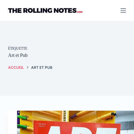
Passer
au
contenu
ÉTIQUETTE
Art et Pub
ACCUEIL
ART ET PUB