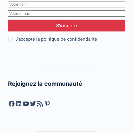
S’inscrire
J’accepte la
politique de confidentialité
Rejoignez la communauté
Facebook
LinkedIn
YouTube
Twitter
Feed RSS
Pinterest