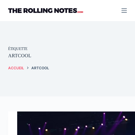
Passer
au
contenu
ÉTIQUETTE
ARTCOOL
ACCUEIL
ARTCOOL