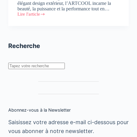
élégant design extérieur, l’ARTCOOL incarne la
beauté, la puissance et la performance tout en…
Lire l'article
LG
lance
son
nouveau
ARTCOOL
Recherche
Rechercher
Abonnez-vous à la Newsletter
Saisissez votre adresse e-mail ci-dessous pour
vous abonner à notre newsletter.