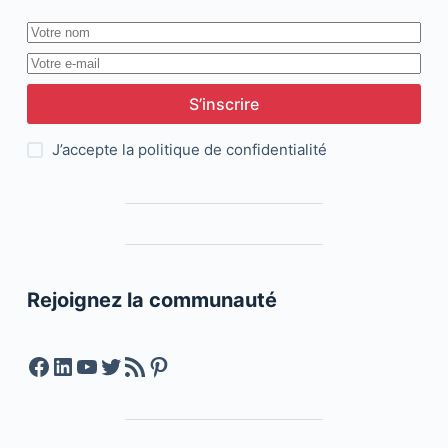
S’inscrire
J’accepte la
politique de confidentialité
Rejoignez la communauté
Facebook
LinkedIn
YouTube
Twitter
Feed RSS
Pinterest