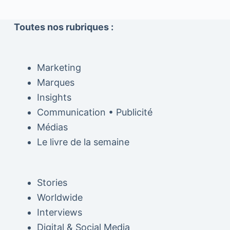
Toutes nos rubriques :
Marketing
Marques
Insights
Communication • Publicité
Médias
Le livre de la semaine
Stories
Worldwide
Interviews
Digital & Social Media