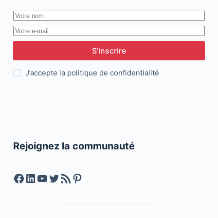
S’inscrire
J’accepte la
politique de confidentialité
Rejoignez la communauté
Facebook
LinkedIn
YouTube
Twitter
Feed RSS
Pinterest