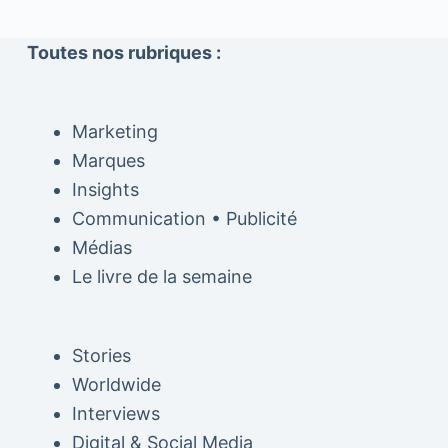
Toutes nos rubriques :
Marketing
Marques
Insights
Communication • Publicité
Médias
Le livre de la semaine
Stories
Worldwide
Interviews
Digital & Social Media