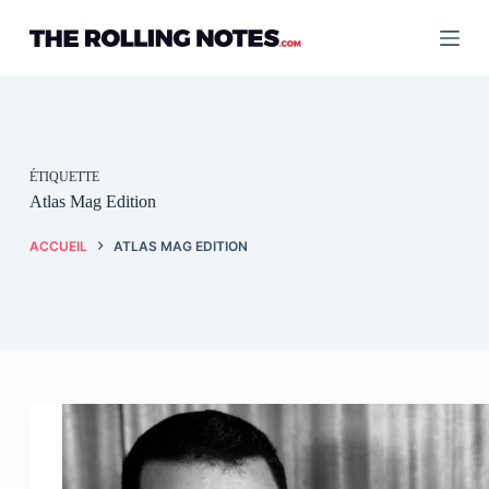
Passer
au
contenu
ÉTIQUETTE
Atlas Mag Edition
ACCUEIL
ATLAS MAG EDITION