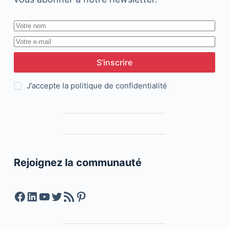
S’inscrire
J’accepte la
politique de confidentialité
Rejoignez la communauté
Facebook
LinkedIn
YouTube
Twitter
Feed RSS
Pinterest