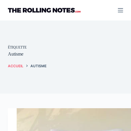
Passer
au
contenu
ÉTIQUETTE
Autisme
ACCUEIL
AUTISME