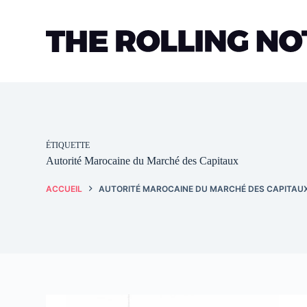
Passer
au
contenu
ÉTIQUETTE
Autorité Marocaine du Marché des Capitaux
ACCUEIL
AUTORITÉ MAROCAINE DU MARCHÉ DES CAPITAU