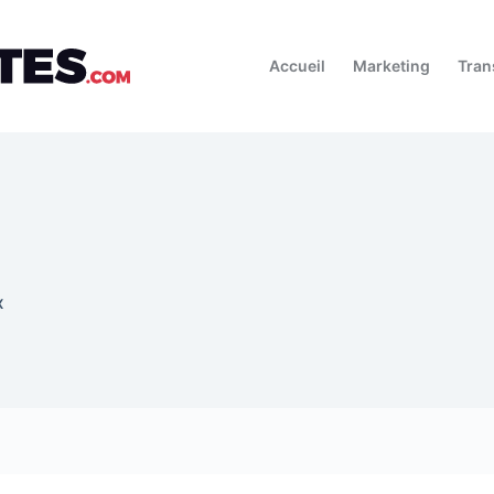
Accueil
Marketing
Tran
X