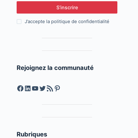
S’inscrire
J’accepte la
politique de confidentialité
Rejoignez la communauté
Facebook
LinkedIn
YouTube
Twitter
Feed RSS
Pinterest
Rubriques