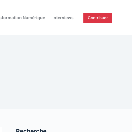
sformation Numérique
Interviews
Contribuer
Recherche