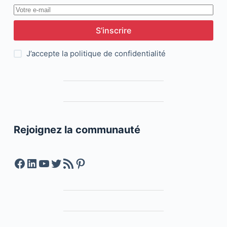
S’inscrire
J’accepte la
politique de confidentialité
Rejoignez la communauté
Facebook
LinkedIn
YouTube
Twitter
Feed RSS
Pinterest