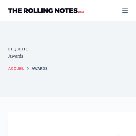
Passer
au
contenu
ÉTIQUETTE
Awards
ACCUEIL
AWARDS