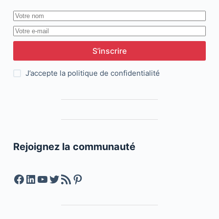
S’inscrire
J’accepte la
politique de confidentialité
Rejoignez la communauté
Facebook
LinkedIn
YouTube
Twitter
Feed RSS
Pinterest