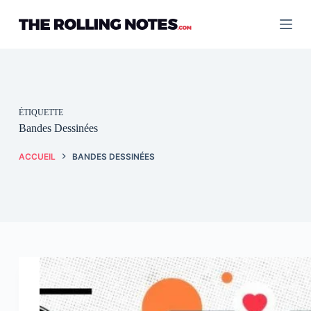
Passer
au
contenu
ÉTIQUETTE
Bandes Dessinées
ACCUEIL
BANDES DESSINÉES