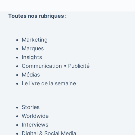
Toutes nos rubriques :
Marketing
Marques
Insights
Communication • Publicité
Médias
Le livre de la semaine
Stories
Worldwide
Interviews
Digital & Social Media