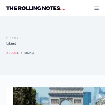
Passer
au
contenu
ÉTIQUETTE
biking
ACCUEIL
BIKING