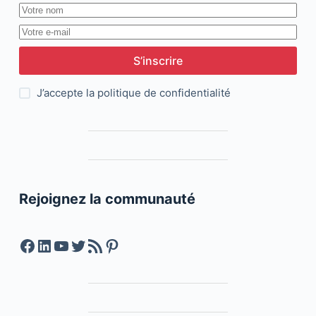
S’inscrire
J’accepte la
politique de confidentialité
Rejoignez la communauté
Facebook
LinkedIn
YouTube
Twitter
Feed RSS
Pinterest