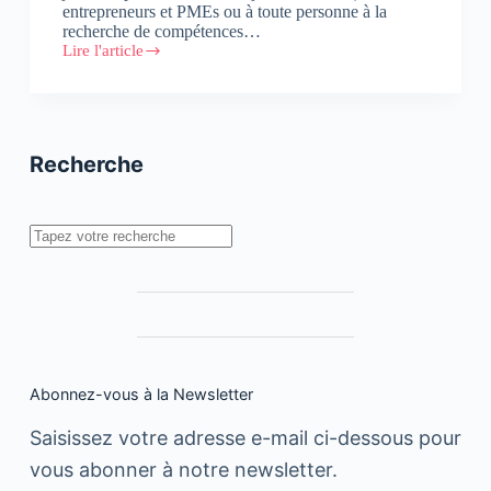
entrepreneurs et PMEs ou à toute personne à la
recherche de compétences…
Lire l'article
Brikoule.ma
:
cap
sur
les
micro-
Recherche
jobs
Rechercher
Abonnez-vous à la Newsletter
Saisissez votre adresse e-mail ci-dessous pour
vous abonner à notre newsletter.