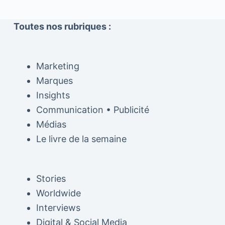
Toutes nos rubriques :
Marketing
Marques
Insights
Communication • Publicité
Médias
Le livre de la semaine
Stories
Worldwide
Interviews
Digital & Social Media