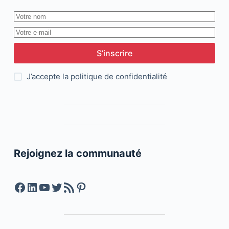
S’inscrire
J’accepte la
politique de confidentialité
Rejoignez la communauté
Facebook
LinkedIn
YouTube
Twitter
Feed RSS
Pinterest