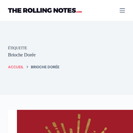
Passer
au
contenu
ÉTIQUETTE
Brioche Dorée
ACCUEIL
BRIOCHE DORÉE