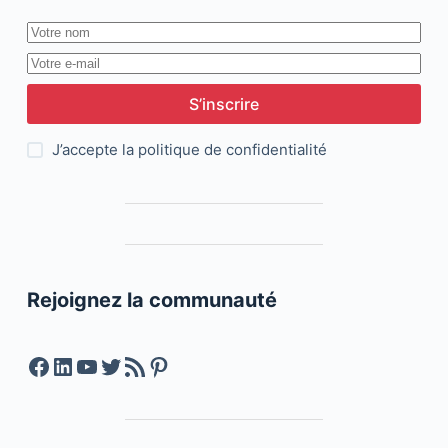
S’inscrire
J’accepte la
politique de confidentialité
Rejoignez la communauté
Facebook
LinkedIn
YouTube
Twitter
Feed RSS
Pinterest