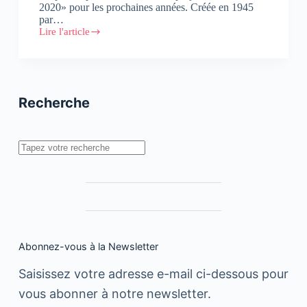
2020» pour les prochaines années. Créée en 1945
par…
Lire l'article
Petrom
célèbre
ses
70
ans
Recherche
Rechercher
Abonnez-vous à la Newsletter
Saisissez votre adresse e-mail ci-dessous pour
vous abonner à notre newsletter.