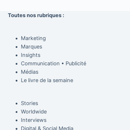
Toutes nos rubriques :
Marketing
Marques
Insights
Communication • Publicité
Médias
Le livre de la semaine
Stories
Worldwide
Interviews
Digital & Social Media