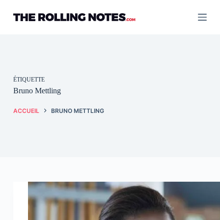
Passer
au
contenu
ÉTIQUETTE
Bruno Mettling
ACCUEIL
BRUNO METTLING