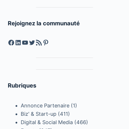
Rejoignez la communauté
Facebook
LinkedIn
YouTube
Twitter
Feed RSS
Pinterest
Rubriques
Annonce Partenaire
(1)
Biz' & Start-up
(411)
Digital & Social Media
(466)