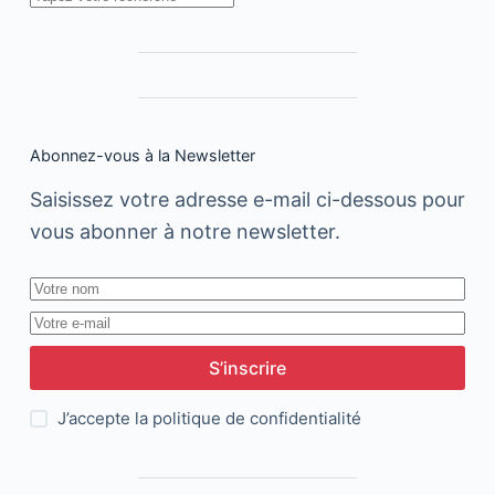
et
au
Moyen-
Orient
Abonnez-vous à la Newsletter
Saisissez votre adresse e-mail ci-dessous pour
vous abonner à notre newsletter.
S’inscrire
J’accepte la
politique de confidentialité