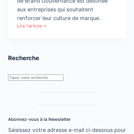
de Brand Gouvernance est destinée
aux entreprises qui souhaitent
renforcer leur culture de marque.
Lire l'article
Brand-
Unify
:
Plateforme
Recherche
de
Brand
Gouvernance
Rechercher
Abonnez-vous à la Newsletter
Saisissez votre adresse e-mail ci-dessous pour