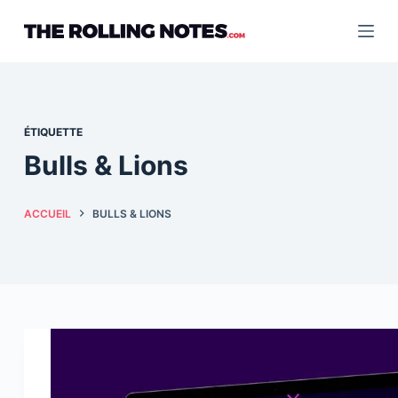
Passer
au
contenu
ÉTIQUETTE
Bulls & Lions
ACCUEIL
BULLS & LIONS