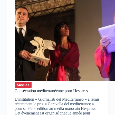
Medias
Consécration méditerranéenne pour Hespress
L’institution « Giornalisti del Mediterraneo » a remis
récemment le prix « Caravella del mediterraneo »
pour sa 7ème édition au média marocain Hespress.
Cet évènement est organisé chaque année pour