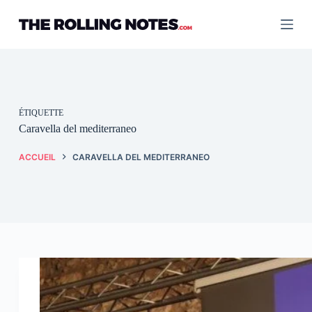
Passer
au
contenu
ÉTIQUETTE
Caravella del mediterraneo
ACCUEIL
CARAVELLA DEL MEDITERRANEO