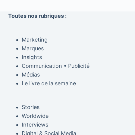
Toutes nos rubriques :
Marketing
Marques
Insights
Communication • Publicité
Médias
Le livre de la semaine
Stories
Worldwide
Interviews
Digital & Social Media