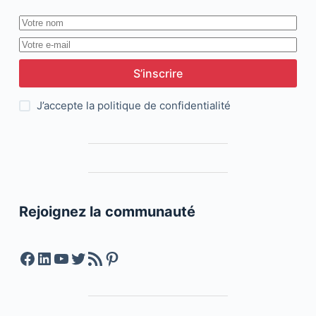
S’inscrire
J’accepte la
politique de confidentialité
Rejoignez la communauté
Facebook
LinkedIn
YouTube
Twitter
Feed RSS
Pinterest