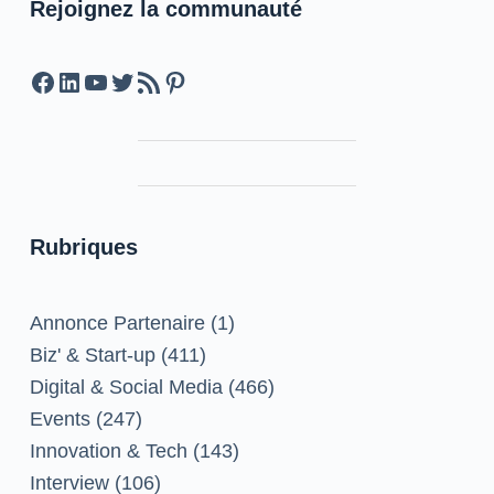
Rejoignez la communauté
Facebook
LinkedIn
YouTube
Twitter
Feed RSS
Pinterest
Rubriques
Annonce Partenaire
(1)
Biz' & Start-up
(411)
Digital & Social Media
(466)
Events
(247)
Innovation & Tech
(143)
Interview
(106)