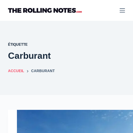
Passer
au
contenu
ÉTIQUETTE
Carburant
ACCUEIL
CARBURANT