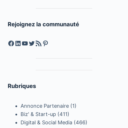
Rejoignez la communauté
Facebook
LinkedIn
YouTube
Twitter
Feed RSS
Pinterest
Rubriques
Annonce Partenaire
(1)
Biz' & Start-up
(411)
Digital & Social Media
(466)