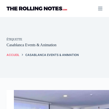
Passer
au
contenu
ÉTIQUETTE
Casablanca Events & Animation
ACCUEIL
CASABLANCA EVENTS & ANIMATION