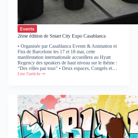
Events
2ème édition de Smart City Expo Casablanca
• Organisée par Casablanca Events & Animation et
Fira de Barcelone les 17 et 18 mai, cette
manifestation internationale accueillera au Hyatt
Regency des speakers de haut niveau sur le thème :
“Des villes par tous” • Deux espaces, Congrès et…
Lire l'article
2ème
édition
de
Smart
City
Expo
Casablanca