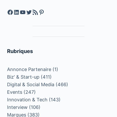
Facebook
LinkedIn
YouTube
Twitter
Feed RSS
Pinterest
Rubriques
Annonce Partenaire
(1)
Biz' & Start-up
(411)
Digital & Social Media
(466)
Events
(247)
Innovation & Tech
(143)
Interview
(106)
Marques
(383)