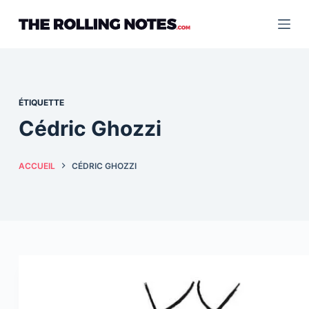
Passer
au
contenu
ÉTIQUETTE
Cédric Ghozzi
ACCUEIL
CÉDRIC GHOZZI