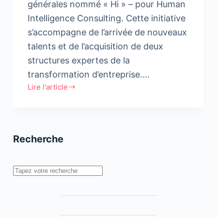
générales nommé « Hi » – pour Human
Intelligence Consulting. Cette initiative
s’accompagne de l’arrivée de nouveaux
talents et de l’acquisition de deux
structures expertes de la
transformation d’entreprise.…
Lire l'article
Consulting
:
Babel
et
Recherche
BVA
créent
« Hi »
Rechercher