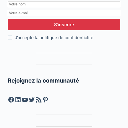
S’inscrire
J’accepte la
politique de confidentialité
Rejoignez la communauté
Facebook
LinkedIn
YouTube
Twitter
Feed RSS
Pinterest