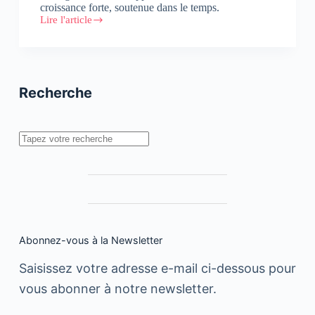
croissance forte, soutenue dans le temps.
Lire l'article
Avito
dévoile
de
nouvelles
fonctionnalités
Recherche
Rechercher
Abonnez-vous à la Newsletter
Saisissez votre adresse e-mail ci-dessous pour
vous abonner à notre newsletter.