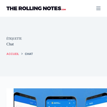
Passer
au
contenu
ÉTIQUETTE
Chat
ACCUEIL
CHAT