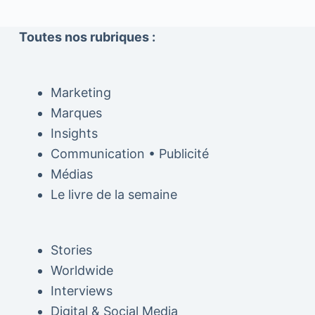
Toutes nos rubriques :
Marketing
Marques
Insights
Communication • Publicité
Médias
Le livre de la semaine
Stories
Worldwide
Interviews
Digital & Social Media