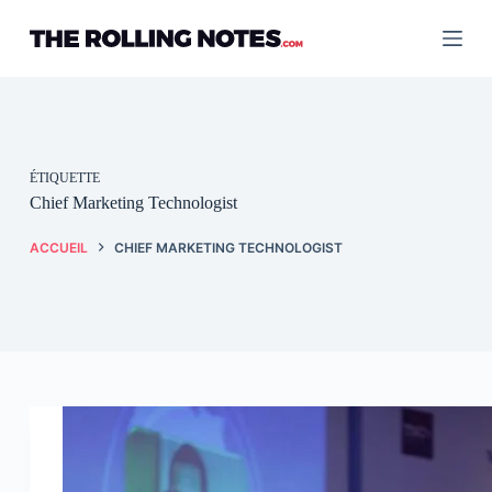
Passer
au
contenu
ÉTIQUETTE
Chief Marketing Technologist
ACCUEIL
CHIEF MARKETING TECHNOLOGIST