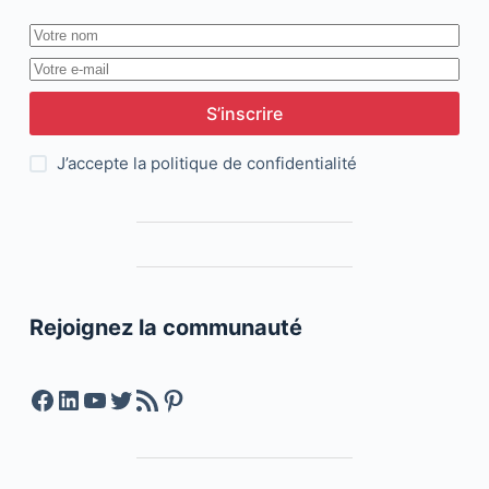
S’inscrire
J’accepte la
politique de confidentialité
Rejoignez la communauté
Facebook
LinkedIn
YouTube
Twitter
Feed RSS
Pinterest