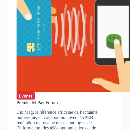
Events
Premier M-Pay Forum
Cio Mag, la référence africaine de l’actualité
numérique, en collaboration avec l’APEBI,
fédération marocaine des technologies de
l’information, des télécommunications et de