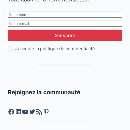
S’inscrire
J’accepte la
politique de confidentialité
Rejoignez la communauté
Facebook
LinkedIn
YouTube
Twitter
Feed RSS
Pinterest