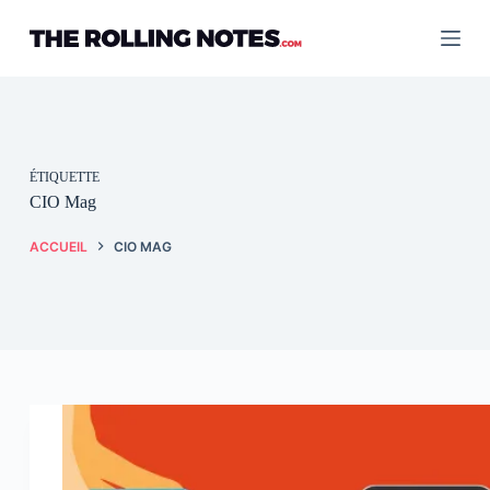
Passer
au
contenu
ÉTIQUETTE
CIO Mag
ACCUEIL
CIO MAG