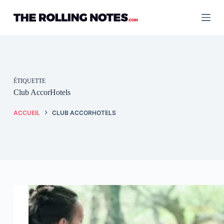
Passer
au
contenu
ÉTIQUETTE
Club AccorHotels
ACCUEIL
CLUB ACCORHOTELS