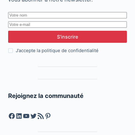
S’inscrire
J’accepte la
politique de confidentialité
Rejoignez la communauté
Facebook
LinkedIn
YouTube
Twitter
Feed RSS
Pinterest